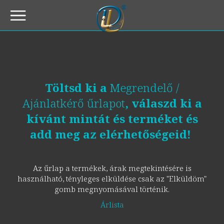
Töltsd ki a
Megrendelő /
Ajánlatkérő űrlapot
, válaszd ki a
kívánt mintát és terméket és
add meg az elérhetőségeid!
Az űrlap a termékek, árak megtekintésére is
használható, tényleges elküldése csak az "Elküldöm"
gomb megnyomásával történik.
Árlista