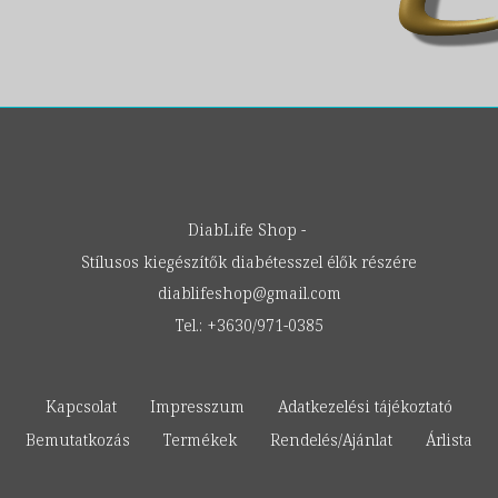
DiabLife Shop -
Stílusos kiegészítők diabétesszel élők részére
diablifeshop
@
gmail.com
Tel.: +3630/971-0385
Kapcsolat
Impresszum
Adatkezelési tájékoztató
Bemutatkozás
Termékek
Rendelés/Ajánlat
Árlista